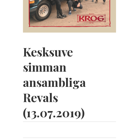
Kesksuve
simman
ansambliga
Revals
(13.07.2019)